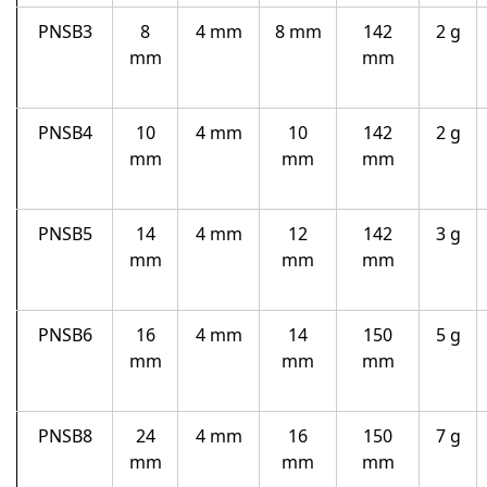
PNSB3
8
4 mm
8 mm
142
2 g
mm
mm
PNSB4
10
4 mm
10
142
2 g
mm
mm
mm
PNSB5
14
4 mm
12
142
3 g
mm
mm
mm
PNSB6
16
4 mm
14
150
5 g
mm
mm
mm
PNSB8
24
4 mm
16
150
7 g
mm
mm
mm