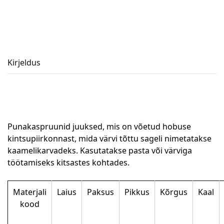
Kirjeldus
Punakaspruunid juuksed, mis on võetud hobuse
kintsupiirkonnast, mida värvi tõttu sageli nimetatakse
kaamelikarvadeks. Kasutatakse pasta või värviga
töötamiseks kitsastes kohtades.
Materjali
Laius
Paksus
Pikkus
Kõrgus
Kaal
kood