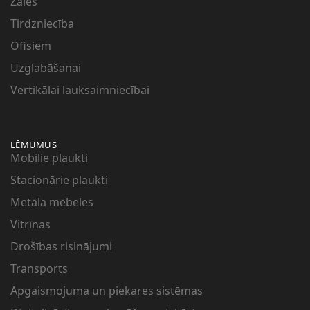
Zāles
Tirdzniecība
Ofisiem
Uzglabāšanai
Vertikālai lauksaimniecībai
LĒMUMUS
Mobilie plaukti
Stacionārie plaukti
Metāla mēbeles
Vitrīnas
Drošības risinājumi
Transports
Apgaismojuma un piekares sistēmas