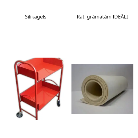
Silikagels
Rati grāmatām IDEĀLI