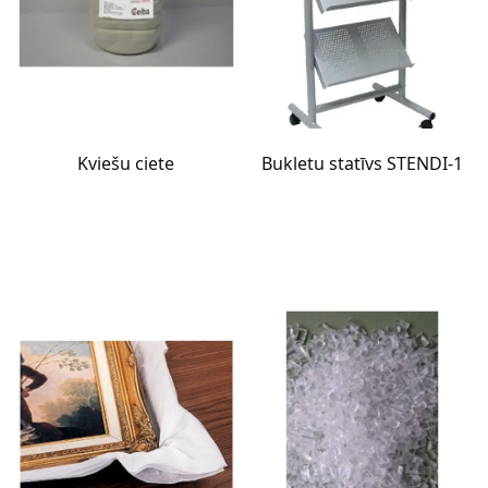
Kviešu ciete
Bukletu statīvs STENDI-1