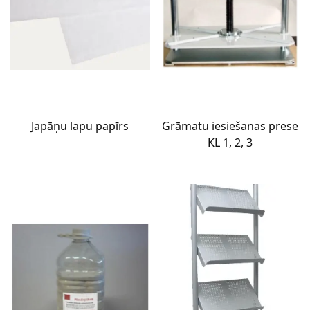
Japāņu lapu papīrs
Grāmatu iesiešanas prese
KL 1, 2, 3