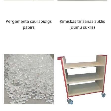
Pergamenta caurspīdīgs
Ķīmiskās tīrīšanas sūklis
papīrs
(dūmu sūklis)