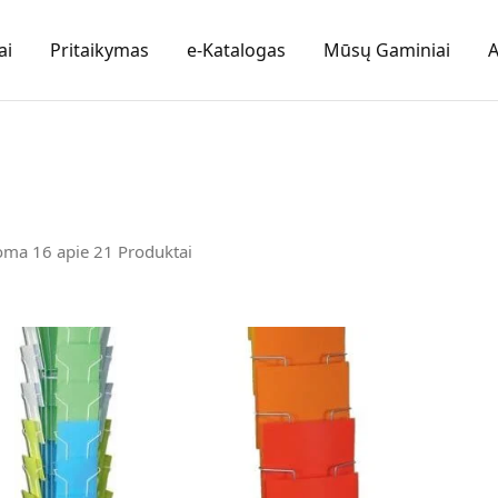
ai
Pritaikymas
e-Katalogas
Mūsų Gaminiai
A
oma
16
apie
21
Produktai