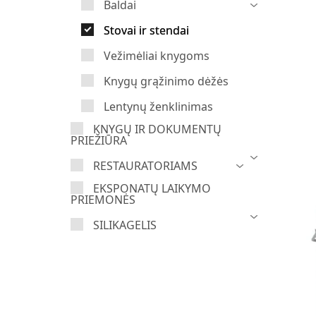
Baldai
Stovai ir stendai
Vežimėliai knygoms
Knygų grąžinimo dėžės
Lentynų ženklinimas
KNYGŲ IR DOKUMENTŲ
PRIEŽIŪRA
RESTAURATORIAMS
EKSPONATŲ LAIKYMO
PRIEMONĖS
SILIKAGELIS