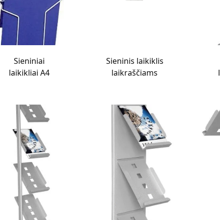
Sieniniai
Sieninis laikiklis
laikikliai A4
laikraščiams