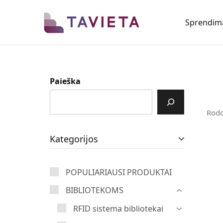
Sprendim
TAVIETA
Vietos
taupymo
sprendimai
Paieška
Rod
Kategorijos
POPULIARIAUSI PRODUKTAI
BIBLIOTEKOMS
RFID sistema bibliotekai