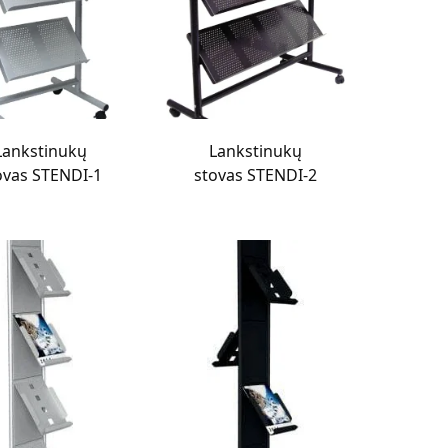
Lankstinukų
Lankstinukų
ovas STENDI-1
stovas STENDI-2