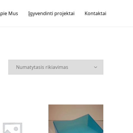
pie Mus
Įgyvendinti projektai
Kontaktai