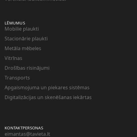
LĒMUMUS
Mobilie plaukti
Stacionārie plaukti
Metāla mēbeles
Vitrīnas
Drošības risinājumi
Transports
Apgaismojuma un piekares sistēmas
Digitalizācijas un skenēšanas iekārtas
KONTAKTPERSONAS
eimantas@tavieta.lt