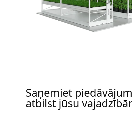
Saņemiet piedāvājum
atbilst jūsu vajadzībā