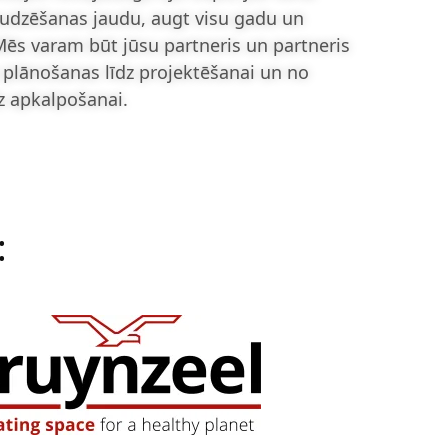
audzēšanas jaudu, augt visu gadu un
 Mēs varam būt jūsu partneris un partneris
 plānošanas līdz projektēšanai un no
z apkalpošanai.
: