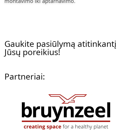
montavimo iki aptarnavimo.
Gaukite pasiūlymą atitinkantį
Jūsų poreikius!
Partneriai: