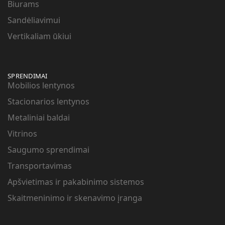
Biurams
Sandėliavimui
Vertikaliam ūkiui
SPRENDIMAI
Mobilios lentynos
Stacionarios lentynos
Metaliniai baldai
Vitrinos
Saugumo sprendimai
Transportavimas
Apšvietimas ir pakabinimo sistemos
Skaitmeninimo ir skenavimo įranga