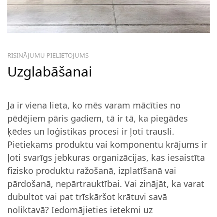
RISINĀJUMU PIELIETOJUMS
Uzglabāšanai
Ja ir viena lieta, ko mēs varam mācīties no
pēdējiem pāris gadiem, tā ir tā, ka piegādes
ķēdes un loģistikas procesi ir ļoti trausli.
Pietiekams produktu vai komponentu krājums ir
ļoti svarīgs jebkuras organizācijas, kas iesaistīta
fizisko produktu ražošanā, izplatīšanā vai
pārdošanā, nepārtrauktībai. Vai zinājāt, ka varat
dubultot vai pat trīskāršot krātuvi savā
noliktavā? Iedomājieties ietekmi uz