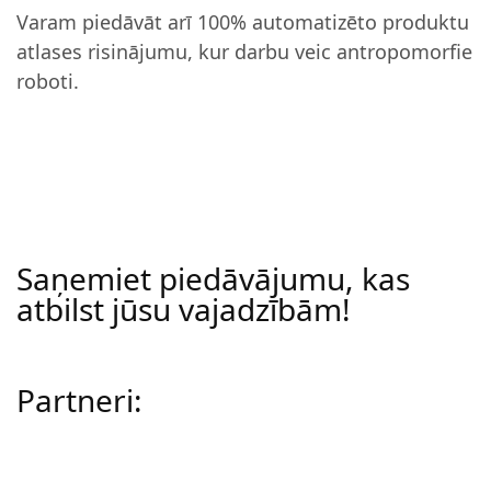
Varam piedāvāt arī 100% automatizēto produktu
atlases risinājumu, kur darbu veic antropomorfie
roboti.
Saņemiet piedāvājumu, kas
atbilst jūsu vajadzībām!
Partneri: