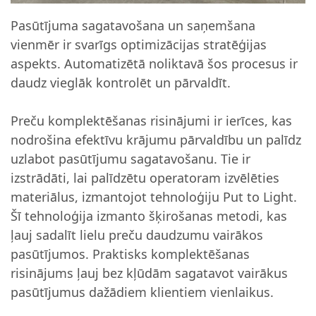
Pasūtījuma sagatavošana un saņemšana
vienmēr ir svarīgs optimizācijas stratēģijas
aspekts. Automatizētā noliktavā šos procesus ir
daudz vieglāk kontrolēt un pārvaldīt.
Preču komplektēšanas risinājumi ir ierīces, kas
nodrošina efektīvu krājumu pārvaldību un palīdz
uzlabot pasūtījumu sagatavošanu. Tie ir
izstrādāti, lai palīdzētu operatoram izvēlēties
materiālus, izmantojot tehnoloģiju Put to Light.
Šī tehnoloģija izmanto šķirošanas metodi, kas
ļauj sadalīt lielu preču daudzumu vairākos
pasūtījumos. Praktisks komplektēšanas
risinājums ļauj bez kļūdām sagatavot vairākus
pasūtījumus dažādiem klientiem vienlaikus.