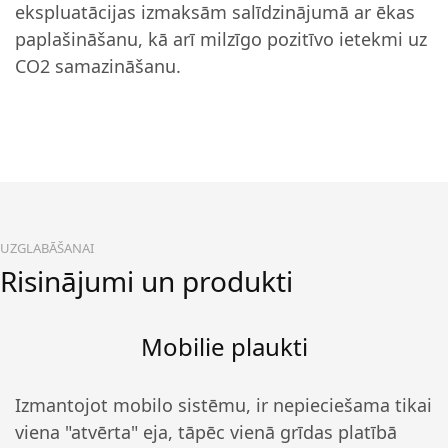
ekspluatācijas izmaksām salīdzinājumā ar ēkas
paplašināšanu, kā arī milzīgo pozitīvo ietekmi uz
CO2 samazināšanu.
UZGLABĀŠANAI
Risinājumi un produkti
Mobilie plaukti
Izmantojot mobilo sistēmu, ir nepieciešama tikai
viena "atvērta" eja, tāpēc vienā grīdas platībā