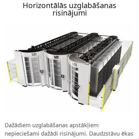
Horizontālās uzglabāšanas
risinājumi
Dažādiem uzglabāšanas apstākļiem
nepieciešami dažādi risinājumi. Daudzstāvu ēkas