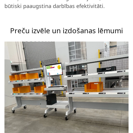
būtiski paaugstina darbības efektivitāti.
Preču izvēle un izdošanas lēmumi