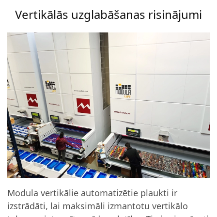
Vertikālās uzglabāšanas risinājumi
Modula vertikālie automatizētie plaukti ir
izstrādāti, lai maksimāli izmantotu vertikālo