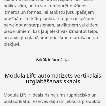
noliktavām, un to var konfigurēt dažādos
izmēros un formās, lai atbilstu jūsu īpašajām
prasībām. Turklāt plauktu interjeru iespējams
pārveidot ar starpsienām, atvilktnēm vai citiem
piederumiem, kas ļauj efektīvāk izmantot telpu
un atvieglo glabājamo priekšmetu atrašanu un
piekļuvi.
Vairāk informācijas
Modula Lift: automatizēts vertikālais
uzglabāšanas skapis
Modula Lift ir ideāls risinājums rūpniecisko un
pusfabrikātu, rezerves daļu un jebkura produkta