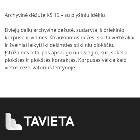
Archyvinė dėžutė KS 15 – su plyšiniu įdėklu
Dviejų dalių archyvinė dėžutė, sudaryta iš priekinio
korpuso ir vidinės ištraukiamos dėžės, skirta vertikaliai
ir švelniai laikyti iki dešimties stiklinių plokščių.
Įstrižainės intarpas apsaugo nuo slėgio, kurį sukelia
plokštės ir plokštės kontaktas. Korpusas veikia kaip
vietos rezervatorius lentynoje.