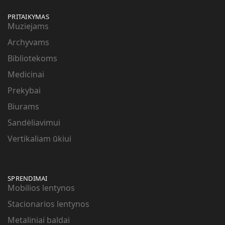
PRITAIKYMAS
Muziejams
Archyvams
Bibliotekoms
Medicinai
Prekybai
Biurams
Sandėliavimui
Vertikaliam ūkiui
SPRENDIMAI
Mobilios lentynos
Stacionarios lentynos
Metaliniai baldai