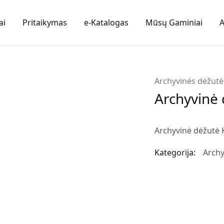
ai
Pritaikymas
e-Katalogas
Mūsų Gaminiai
A
Archyvinės dėžutė
Archyvinė 
Archyvinė dėžutė K
Kategorija:
Archy