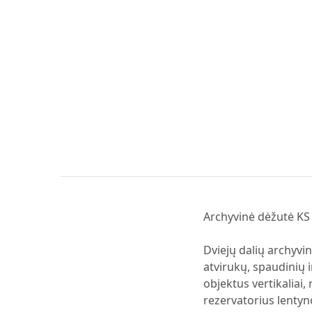
Archyvinė dėžutė KS 
Dviejų dalių archyvin
atvirukų, spaudinių i
objektus vertikaliai,
rezervatorius lentyn