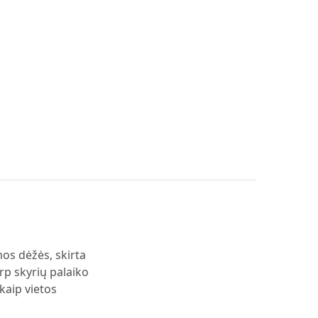
mos dėžės, skirta
arp skyrių palaiko
 kaip vietos