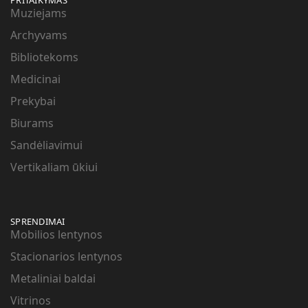
Muziejams
Archyvams
Bibliotekoms
Medicinai
Prekybai
Biurams
Sandėliavimui
Vertikaliam ūkiui
SPRENDIMAI
Mobilios lentynos
Stacionarios lentynos
Metaliniai baldai
Vitrinos