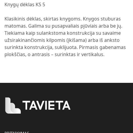
Knygų dėklas KS 5
Klasikinis dėklas, skirtas knygoms. Knygos stuburas
matomas. Galima su pusapvaliais pjūviais arba be jų.
Tiekiama kaip sulankstoma konstrukcija su savaime
užsirakinančiomis kilpomis (įkišama) arba iš anksto
surinkta konstrukcija, suklijuota. Pirmasis gabenamas
plokščias, o antrasis – surinktas ir vertikalus.
PRITAIKYMAS