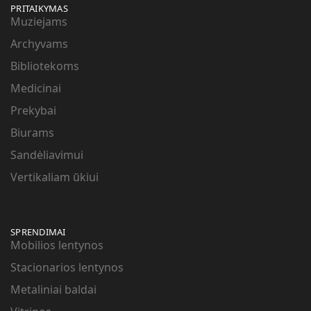
PRITAIKYMAS
Muziejams
Archyvams
Bibliotekoms
Medicinai
Prekybai
Biurams
Sandėliavimui
Vertikaliam ūkiui
SPRENDIMAI
Mobilios lentynos
Stacionarios lentynos
Metaliniai baldai