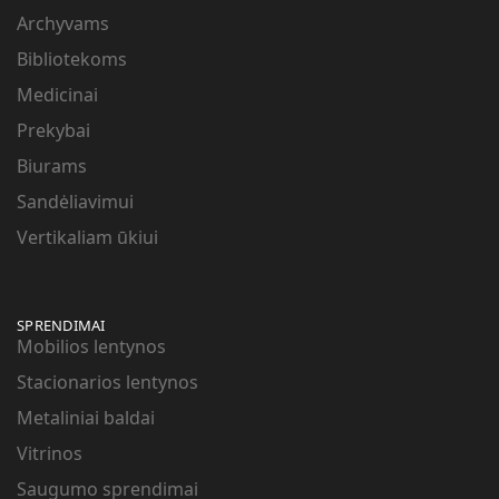
Archyvams
Bibliotekoms
Medicinai
Prekybai
Biurams
Sandėliavimui
Vertikaliam ūkiui
SPRENDIMAI
Mobilios lentynos
Stacionarios lentynos
Metaliniai baldai
Vitrinos
Saugumo sprendimai